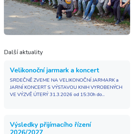
Další aktuality
Velikonoční jarmark a koncert
SRDEČNĚ ZVEME NA VELIKONOČNÍ JARMARK a
JARNÍ KONCERT S VÝSTAVOU KNIH VYROBENÝCH
VE VÝZVĚ ÚTERÝ 31.3.2026 od 15:30h do...
Výsledky přijímacího řízení
2026/2027