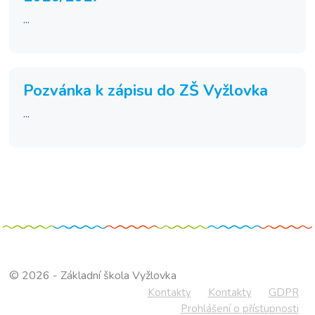
...
Pozvánka k zápisu do ZŠ Vyžlovka
...
© 2026 - Základní škola Vyžlovka
Kontakty
Kontakty
GDPR
Prohlášení o přístupnosti