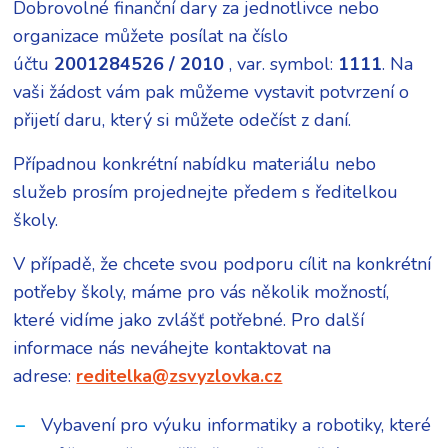
Dobrovolné finanční dary za jednotlivce nebo
organizace můžete posílat na číslo
účtu
2001284526 / 2010
, var. symbol:
1111
. Na
vaši žádost vám pak můžeme vystavit potvrzení o
přijetí daru, který si můžete odečíst z daní.
Případnou konkrétní nabídku materiálu nebo
služeb prosím projednejte předem s ředitelkou
školy.
V případě, že chcete svou podporu cílit na konkrétní
potřeby školy, máme pro vás několik možností,
které vidíme jako zvlášť potřebné. Pro další
informace nás neváhejte kontaktovat na
adrese:
reditelka@zsvyzlovka.cz
Vybavení pro výuku informatiky a robotiky, které