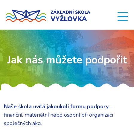
Jak nás můžete podpořit
Naše škola uvítá jakoukoli formu podpory
–
finanční, materiální nebo osobní při organizaci
společných akcí.