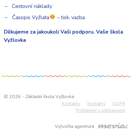
Cestovní náklady
Časopis Vyžlata
– tisk, vazba
Děkujeme za jakoukoli Vaši podporu.
Vaše škola
Vyžlovka
© 2026 - Základní škola Vyžlovka
Kontakty
Kontakty
GDPR
Prohlášení o přístupnosti
Vytvořila agentrura