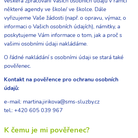
veškerá zpracování Vašich osobních údajů v rámci
některé agendy ve škole/ ve školce. Dále
vyřizujeme Vaše žádosti (např. o opravu, výmaz, o
informaci o Vašich osobních údajích), námitky, a
poskytujeme Vám informace o tom, jak a proč s
vašimi osobními údaji nakládáme.
O řádné nakládání s osobními údaji se stará také
pověřenec.
Kontakt na pověřence pro ochranu osobních
údajů:
e-mail: martina.jirikova@sms-sluzby.cz
tel.: +420 605 039 967
K čemu je mi pověřenec?