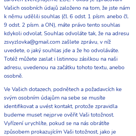
Vašich osobních údajů založeno na tom, že jste nám
k němu udělili souhlas (čl. 6 odst. 1 písm. anebo čl.
9 odst. 2 písm. a ON), máte právo tento souhlas
kdykoli odvolat. Souhlas odvoláte tak, že na adresu
zsvyzlovka@gmail.com zašlete zprávu, v níž
uvedete, o jaký souhlas jde a že ho odvoláváte.
Totéž můžete zaslat i listinnou zásilkou na naši
adresu, uvedenou na začátku tohoto textu, anebo
osobně.
Ve Vašich dotazech, podnětech a požadavcích ke
svým osobním údajům na sebe se musíte
identifikovat a uvést kontakt, protože zpravidla
budeme muset nejprve ověřit Vaši totožnost.
Vyřízení urychlíte, pokud se na nás obrátíte
způsobem prokazujícím Vaši totožnost, jako je