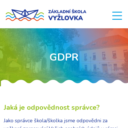
GDPR
Jaká je odpovědnost správce?
Jako správce škola/školka jsme odpovědni za