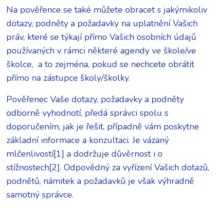
Na pověřence se také můžete obracet s jakýmikoliv
dotazy, podněty a požadavky na uplatnění Vašich
práv, které se týkají přímo Vašich osobních údajů
používaných v rámci některé agendy ve škole/ve
školce, a to zejména, pokud se nechcete obrátit
přímo na zástupce školy/školky.
Pověřenec Vaše dotazy, požadavky a podněty
odborně vyhodnotí, předá správci spolu s
doporučením, jak je řešit, případně vám poskytne
základní informace a konzultaci. Je vázaný
mlčenlivostí[1] a dodržuje důvěrnost i o
stížnostech[2]. Odpovědný za vyřízení Vašich dotazů,
podnětů, námitek a požadavků je však výhradně
samotný správce.