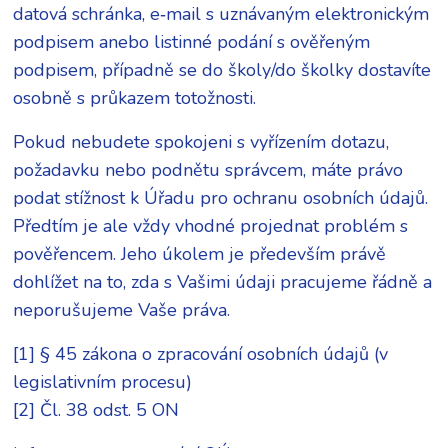
datová schránka, e‑mail s uznávaným elektronickým
podpisem anebo listinné podání s ověřeným
podpisem, případně se do školy/do školky dostavíte
osobně s průkazem totožnosti.
Pokud nebudete spokojeni s vyřízením dotazu,
požadavku nebo podnětu správcem, máte právo
podat stížnost k Úřadu pro ochranu osobních údajů.
Předtím je ale vždy vhodné projednat problém s
pověřencem. Jeho úkolem je především právě
dohlížet na to, zda s Vašimi údaji pracujeme řádně a
neporušujeme Vaše práva.
[1] § 45 zákona o zpracování osobních údajů (v
legislativním procesu)
[2] Čl. 38 odst. 5 ON