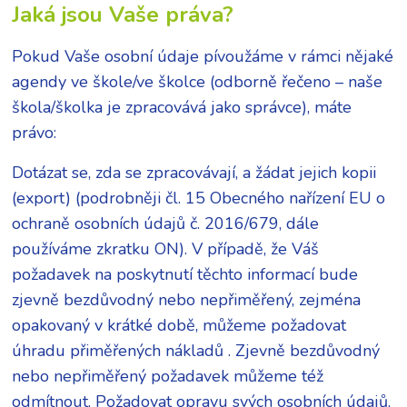
Jaká jsou Vaše práva?
Pokud Vaše osobní údaje pívoužáme v rámci nějaké
agendy ve škole/ve školce (odborně řečeno – naše
škola/školka je zpracovává jako správce), máte
právo:
Dotázat se, zda se zpracovávají, a žádat jejich kopii
(export) (podrobněji čl. 15 Obecného nařízení EU o
ochraně osobních údajů č. 2016/679, dále
používáme zkratku ON). V případě, že Váš
požadavek na poskytnutí těchto informací bude
zjevně bezdůvodný nebo nepřiměřený, zejména
opakovaný v krátké době, můžeme požadovat
úhradu přiměřených nákladů . Zjevně bezdůvodný
nebo nepřiměřený požadavek můžeme též
odmítnout. Požadovat opravu svých osobních údajů,