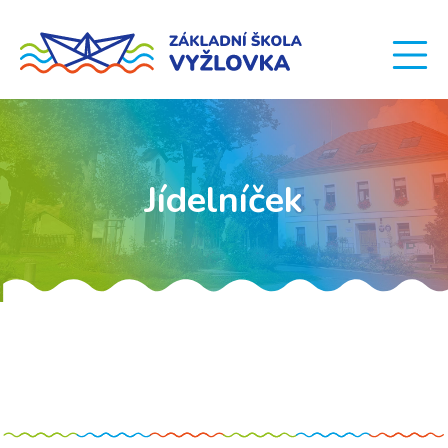
Jídelníček