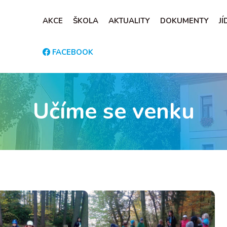
AKCE
ŠKOLA
AKTUALITY
DOKUMENTY
J
FACEBOOK
Učíme se venku