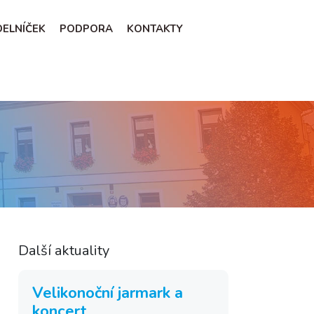
ÍDELNÍČEK
PODPORA
KONTAKTY
Další aktuality
Velikonoční jarmark a
koncert