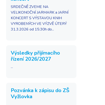
SRDEČNĚ ZVEME NA
VELIKONOČNÍ JARMARK a JARNÍ
KONCERT S VÝSTAVOU KNIH
VYROBENÝCH VE VÝZVĚ ÚTERÝ
31.3.2026 od 15:30h do...
Výsledky přijímacího
řízení 2026/2027
...
Pozvánka k zápisu do ZŠ
Vyžlovka
...