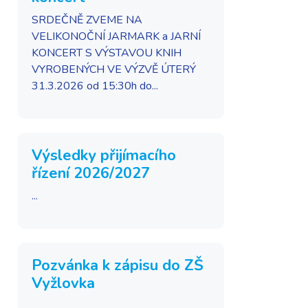
SRDEČNĚ ZVEME NA
VELIKONOČNÍ JARMARK a JARNÍ
KONCERT S VÝSTAVOU KNIH
VYROBENÝCH VE VÝZVĚ ÚTERÝ
31.3.2026 od 15:30h do...
Výsledky přijímacího
řízení 2026/2027
...
Pozvánka k zápisu do ZŠ
Vyžlovka
...