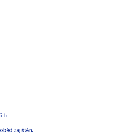
6 h
oběd zajištěn.